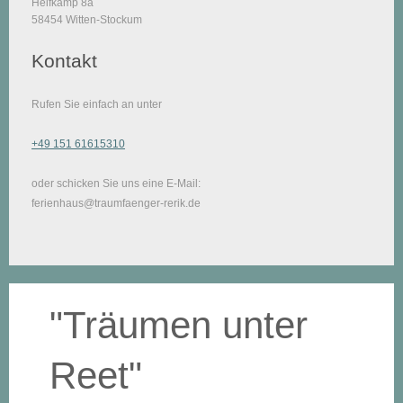
Helfkamp 8a
58454 Witten-Stockum
Kontakt
Rufen Sie einfach an unter
+49 151 61615310
oder schicken Sie uns eine E-Mail:
ferienhaus@traumfaenger-rerik.de
"Träumen unter
Reet"